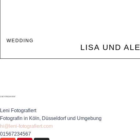
WEDDING
LISA UND AL
Leni Fotografiert
Fotografin in Köln, Düsseldorf und Umgebung
hi@leni-fotografiert.com
01567234567