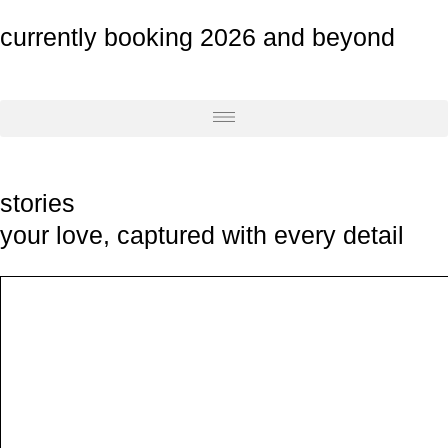
Zum
currently booking 2026 and beyond
Inhalt
springen
stories
your love, captured with every detail